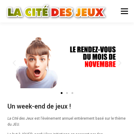
Menu
ACCUEIL
PRÉSENTATION
BILLETTERIE
PRATIQUE
CONTACT
Un week-end de jeux !
La Cité des Jeux
est l’événement annuel entièrement basé sur le thème
du JEU.