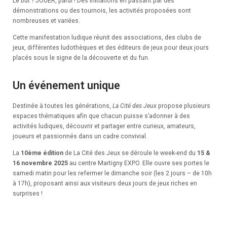
Le but ? JOUER, pardi ! Des initiations en passant par des
démonstrations ou des tournois, les activités proposées sont
nombreuses et variées.
Cette manifestation ludique réunit des associations, des clubs de
jeux, différentes ludothèques et des éditeurs de jeux pour deux jours
placés sous le signe de la découverte et du fun.
Un événement unique
Destinée à toutes les générations,
La Cité des Jeux
propose plusieurs
espaces thématiques afin que chacun puisse s’adonner à des
activités ludiques, découvrir et partager entre curieux, amateurs,
joueurs et passionnés dans un cadre convivial.
La
10ème édition
de La Cité des Jeux se déroule le week-end du
15 &
16 novembre 2025
au centre Martigny EXPO. Elle ouvre ses portes le
samedi matin pour les refermer le dimanche soir (les 2 jours – de 10h
à 17h), proposant ainsi aux visiteurs deux jours de jeux riches en
surprises !